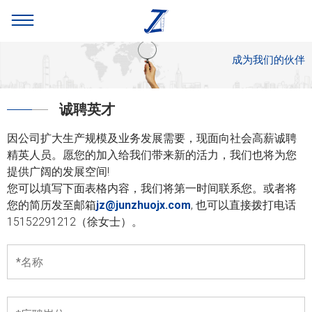
成为我们的伙伴
诚聘英才
因公司扩大生产规模及业务发展需要，现面向社会高薪诚聘
精英人员。愿您的加入给我们带来新的活力，我们也将为您
提供广阔的发展空间!
您可以填写下面表格内容，我们将第一时间联系您。或者将
您的简历发至邮箱
jz@junzhuojx.com
, 也可以直接拨打电话
15152291212（徐女士）。