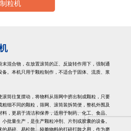
制粒机
机
粉末混合物，在放置滚筒的正、反旋转作用下，强制通
设备。本机只用于颗粒制作，不适合于固体、流质、浆
使滚筒往复摆动，将物料从筛网中挤出制成颗粒，只要
成粗细不同的颗粒，筛网、滚筒装拆简便，整机外围及
材料，更易于清洁和保养，适用于制药、化工、食品、
、小批量生产，是生产颗粒冲剂、片剂或胶囊的设备。
状的易碎、易松散、较脆物料的打碎打散之用，作为磨