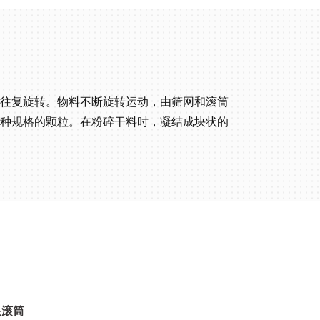
往复旋转。物料不断旋转运动，由筛网和滚筒
种规格的颗粒。在粉碎干料时，凝结成块状的
头滚筒