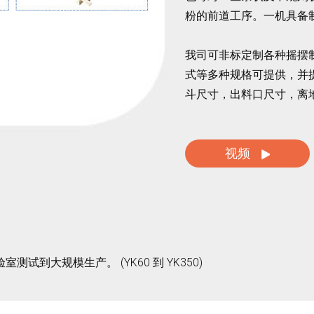
粉的前道工序。一机具备
我司可非标定制各种摇摆
式等多种规格可提供，并
斗尺寸，出料口尺寸，离
视频
到大规模生产。 (YK60 到 YK350)