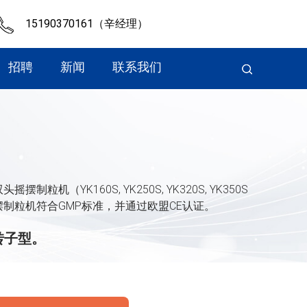
15190370161（辛经理）
招聘
新闻
联系我们
摇摆制粒机（YK160S, YK250S, YK320S, YK350S
的摇摆制粒机符合GMP标准，并通过欧盟CE认证。
转子型。