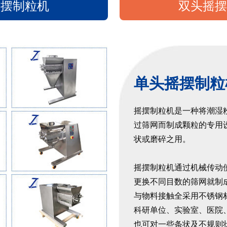
摇摆制粒机
双头摇摆
单头摇摆制粒
摇摆制粒机是一种将潮湿
过筛网而制成颗粒的专用
状或磨碎之用。
摇摆制粒机通过机械传动
更换不同目数的筛网就制
与物料接触全采用不锈钢
科研单位、实验室、医院
也可对一些条状及不规则