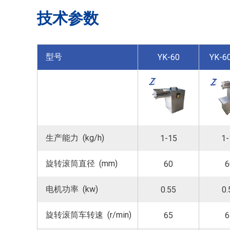
技术参数
型号
YK-60
YK-6
生产能力 (kg/h)
1-15
1-
旋转滚筒直径 (mm)
60
6
电机功率 (kw)
0.55
0.
旋转滚筒车转速 (r/min)
65
6