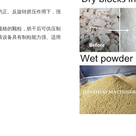
的正、反旋转挤压作用下，强
规格的颗粒，烘干后可供压制
该设备具有制粒能力强、适用