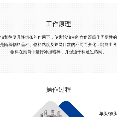
工作原理
轴和往复升降齿条的作用下，使齿轮轴带的六角滚筒作周期性的
是随着物料品种、物料粘度及筛网目数的不同而变化，能制出各
物料在滚筒中进行冲撞粉碎，并强迫干料通过筛网。
操作过程
单头/双