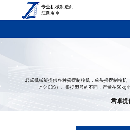
专业机械制造商
江阴君卓
君卓机械能提供各种摇摆制粒机，单头摇摆制粒机（YK60, YK80, 
,YK400S）。根据型号的不同，产量在50k
君卓提