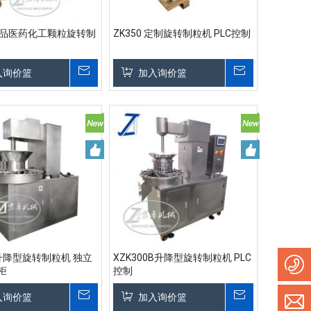
 食品医药化工颗粒旋转制
ZK350 定制旋转制粒机 PLC控制
入询价篮
加入询价篮
0升降型旋转制粒机 独立
XZK300B升降型旋转制粒机 PLC
柜
控制
入询价篮
加入询价篮