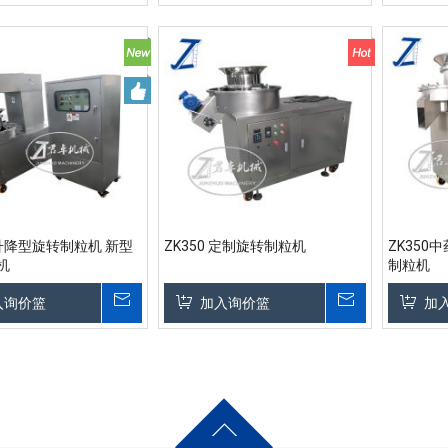
0升降型旋转制粒机 新型
ZK350 定制旋转制粒机
ZK350
机
制粒机
入询价篮
加入询价篮
加