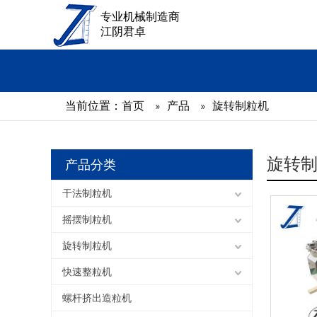
专业机械制造商
江阴君卓
当前位置：
首页
»
产品
»
旋转制粒机
旋转
产品分类
干法制粒机
摇摆制粒机
旋转制粒机
快速整粒机
螺杆挤出造粒机