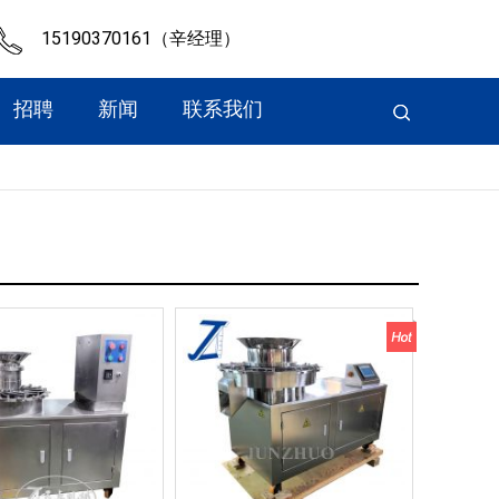
15190370161（辛经理）
招聘
新闻
联系我们