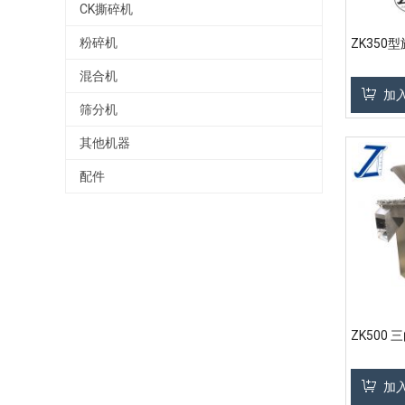
CK撕碎机
粉碎机
ZK350
混合机
加
筛分机
其他机器
配件
ZK500
加