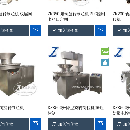
型旋转制粒机 双层网
ZK350 定制旋转制粒机 PLC控制
ZK200
出料口定制
粒机
入询价篮
加入询价篮
加
 三向旋转制粒机
XZK500升降型旋转制粒机 按钮
XZK50
控制
防爆电控
入询价篮
加入询价篮
加