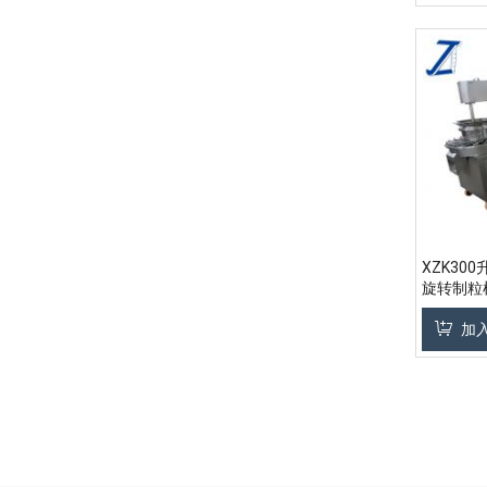
XZK30
旋转制粒
加