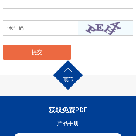
顶部
获取免费PDF
产品手册