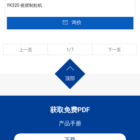
YK320 摇摆制粒机
询价
上一页
1/7
下一页
顶部
获取免费PDF
产品手册
下载