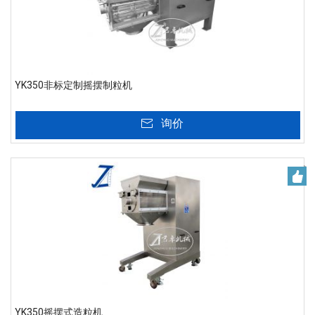
YK350非标定制摇摆制粒机
询价
YK350摇摆式造粒机