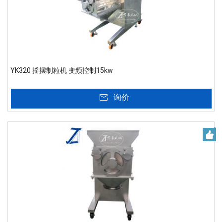
YK320 摇摆制粒机 变频控制15kw
询价