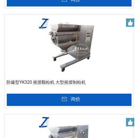
防爆型YK320 摇摆颗粒机 大型摇摆制粒机
询价