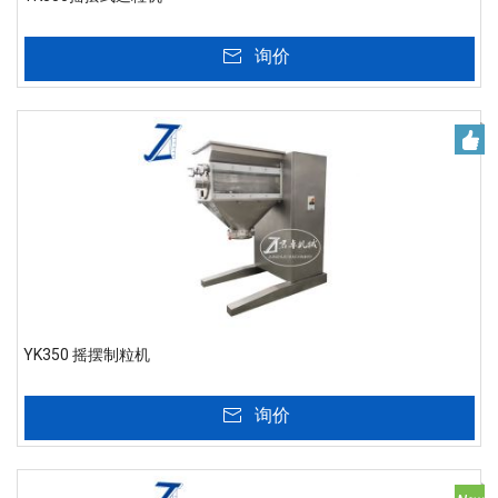
询价
YK350 摇摆制粒机
询价