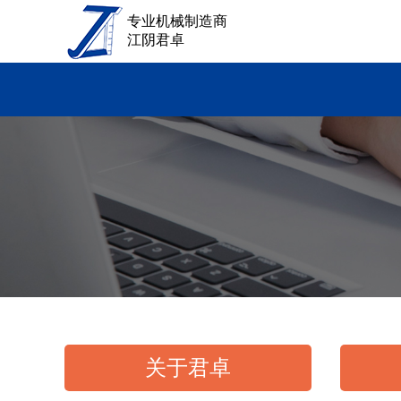
专业机械制造商
江阴君卓
关于君卓