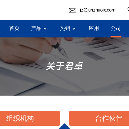
jz@junzhuojx.com
首页
产品
热销
应用
公司
组织机构
合作伙伴