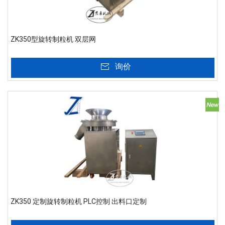
ZK350型旋转制粒机 双层网
询价
ZK350 定制旋转制粒机 PLC控制 出料口定制