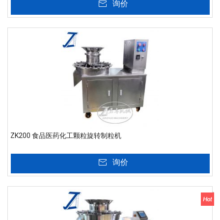
询价
ZK200 食品医药化工颗粒旋转制粒机
询价