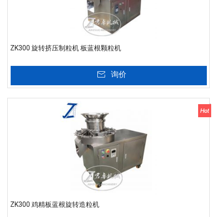
ZK300 旋转挤压制粒机 板蓝根颗粒机
询价
ZK300 鸡精板蓝根旋转造粒机