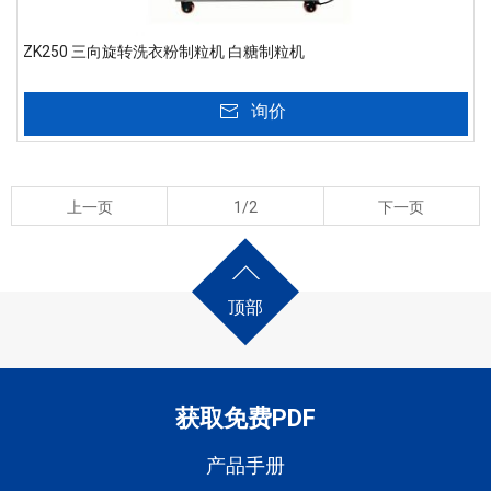
ZK250 三向旋转洗衣粉制粒机 白糖制粒机
询价
上一页
1/2
下一页
顶部
获取免费PDF
产品手册