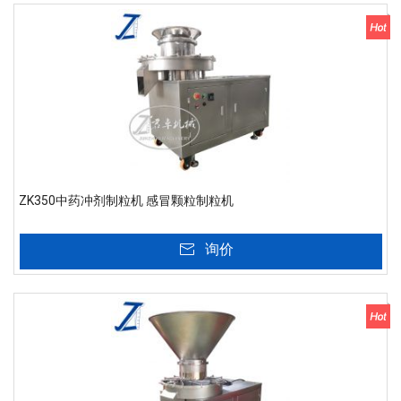
ZK350中药冲剂制粒机 感冒颗粒制粒机
询价