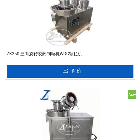
ZK250 三向旋转农药制粒机WDG颗粒机
询价