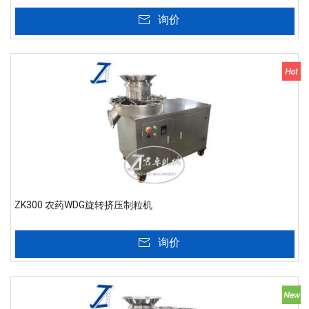
询价
ZK300 农药WDG旋转挤压制粒机
询价