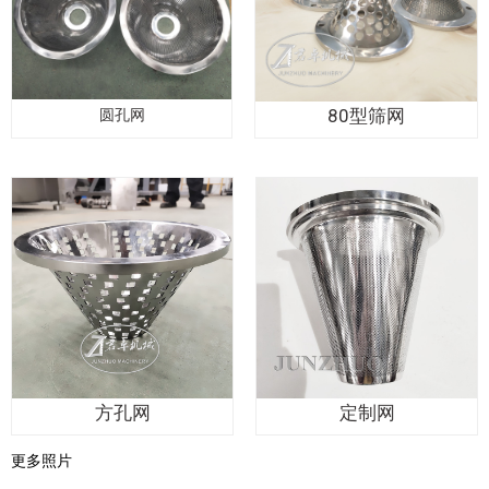
80型筛网
圆孔网
方孔网
定制网
更多照片