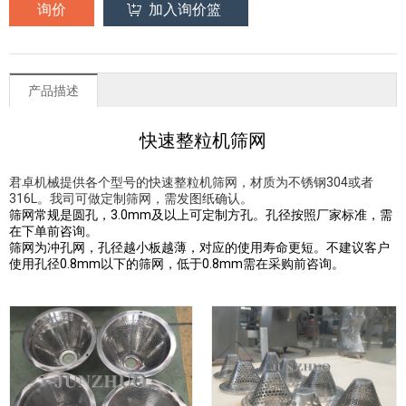
询价
加入询价篮
产品描述
快速整粒机筛网
君卓机械提供各个型号的快速整粒机筛网，材质为不锈钢304或者
316L。我司可做定制筛网，需发图纸确认。
筛网常规是圆孔，3.0mm及以上可定制方孔。孔径按照厂家标准，需
在下单前咨询。
筛网为冲孔网，孔径越小板越薄，对应的使用寿命更短。不建议客户
使用孔径0.8mm以下的筛网，低于0.8mm需在采购前咨询。