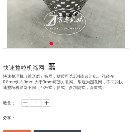
快速整粒机筛网
快速整理机（锥形磨）筛网，材质可选304或者316L。孔径在
0.8mm到8.0mm,大于3mm可选方孔网。常规为圆孔网，不同的快
速整粒机筛网不同（台板式，斜式，多功能式，管道式）。
数量：
分享：