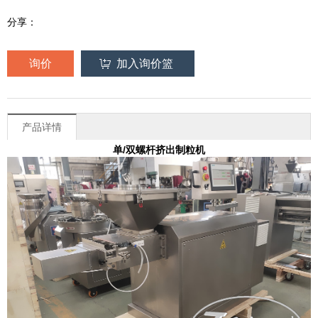
分享：
询价
加入询价篮
产品详情
单/双螺杆挤出制粒机