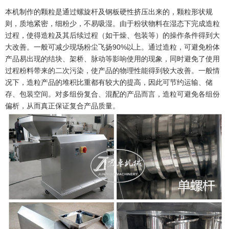
本机制作的颗粒是通过螺旋杆及钢板硬性挤压出来的，颗粒形状规
则，质地紧密，细粉少，不易吸湿。由于粉状物料在湿态下完成造粒
过程，使得造粒及其后续过程（如干燥、包装等）的操作条件得到大
90%
大改善。一般可减少现场粉尘飞扬
以上。通过造粒，可避免粉体
产品易出现的结块、架桥、脉动等影响使用的现象，同时避免了使用
过程粉料带来的二次污染，使产品的物理性能得到较大改善。一般情
况下，造粒产品的堆积比重都有较大的提高，因此可节约运输、储
存、包装空间。对多组份复合、混配的产品而言，造粒可避免各组份
偏析，从而真正保证复合产品质量。