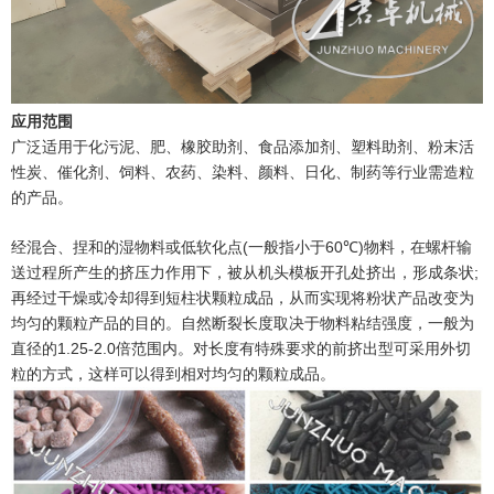
应用范围
广泛适用于化污泥、肥、橡胶助剂、食品添加剂、塑料助剂、粉末活
性炭、催化剂、饲料、农药、染料、颜料、日化、制药等行业需造粒
的产品。
(
60
)
经混合、捏和的湿物料或低软化点
一般指小于
℃
物料，在螺杆输
;
送过程所产生的挤压力作用下，被从机头模板开孔处挤出，形成条状
再经过干燥或冷却得到短柱状颗粒成品，从而实现将粉状产品改变为
均匀的颗粒产品的目的。自然断裂长度取决于物料粘结强度，一般为
1.25-2.0
直径的
倍范围内。对长度有特殊要求的前挤出型可采用外切
粒的方式，这样可以得到相对均匀的颗粒成品。