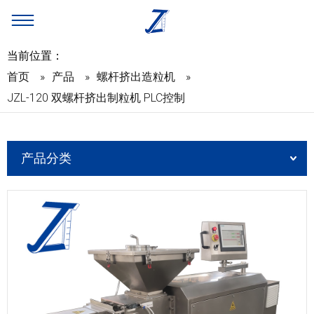
当前位置：
首页
»
产品
»
螺杆挤出造粒机
»
JZL-120 双螺杆挤出制粒机 PLC控制
产品分类