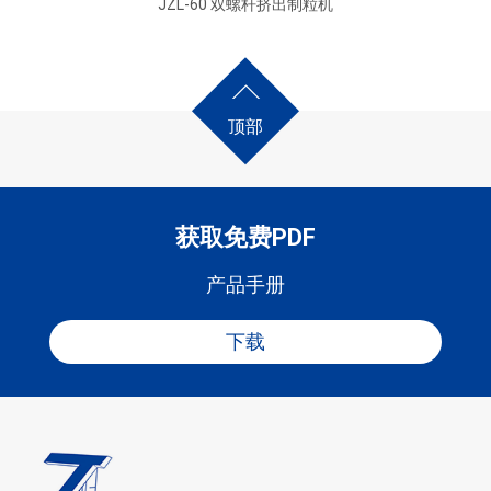
JZL-60 双螺杆挤出制粒机
顶部
获取免费PDF
产品手册
下载