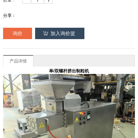
分享：
询价
加入询价篮
产品详情
单/双螺杆挤出制粒机