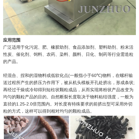
应用范围
广泛适用于化污泥、肥、橡胶助剂、食品添加剂、塑料助剂、粉末活
性炭、催化剂、饲料、农药、染料、颜料、日化、制药等行业需造粒
的产品。
(
60
)
经混合、捏和的湿物料或低软化点
一般指小于
℃
物料，在螺杆输
;
送过程所产生的挤压力作用下，被从机头模板开孔处挤出，形成条状
再经过干燥或冷却得到短柱状颗粒成品，从而实现将粉状产品改变为
均匀的颗粒产品的目的。自然断裂长度取决于物料粘结强度，一般为
1.25-2.0
直径的
倍范围内。对长度有特殊要求的前挤出型可采用外切
粒的方式，这样可以得到相对均匀的颗粒成品。