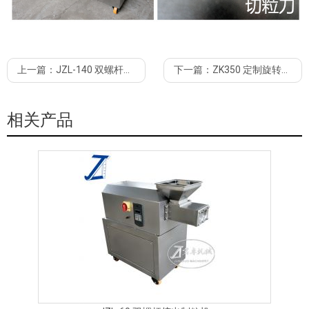
上一篇：
JZL-140 双螺杆挤出制粒机 不锈钢防爆电控柜
下一篇：
ZK350 定制旋转制粒机 PLC控制 出料口定制
相关产品