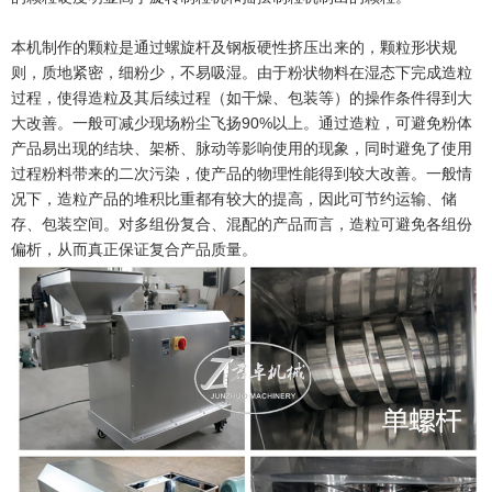
本机制作的颗粒是通过螺旋杆及钢板硬性挤压出来的，颗粒形状规
则，质地紧密，细粉少，不易吸湿。由于粉状物料在湿态下完成造粒
过程，使得造粒及其后续过程（如干燥、包装等）的操作条件得到大
90%
大改善。一般可减少现场粉尘飞扬
以上。通过造粒，可避免粉体
产品易出现的结块、架桥、脉动等影响使用的现象，同时避免了使用
过程粉料带来的二次污染，使产品的物理性能得到较大改善。一般情
况下，造粒产品的堆积比重都有较大的提高，因此可节约运输、储
存、包装空间。对多组份复合、混配的产品而言，造粒可避免各组份
偏析，从而真正保证复合产品质量。