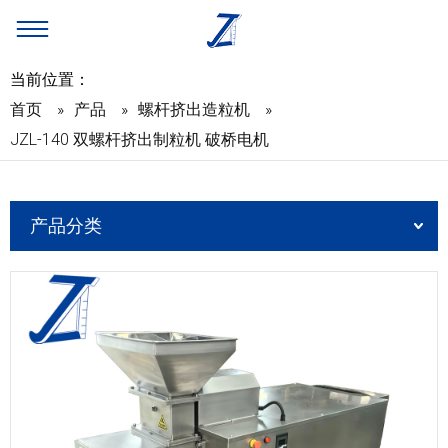
当前位置：
首页
»
产品
»
螺杆挤出造粒机
»
JZL-140 双螺杆挤出制粒机 破桥电机
产品分类