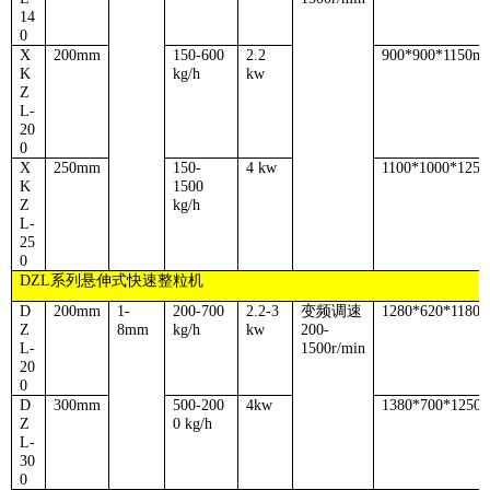
14
0
X
200mm
150-600
2.2
900*900*1150m
K
kg/h
kw
Z
L-
20
0
X
250mm
150-
4 kw
1100*1000*125
K
1500
Z
kg/h
L-
25
0
DZL
系列悬伸式快速整粒机
D
200mm
1-
200-700
2.2-3
变频调速
1280*620*1180
Z
8mm
kg/h
kw
200-
L-
1500r/min
20
0
D
300mm
500-200
4kw
1380*700*1250
Z
0 kg/h
L-
30
0