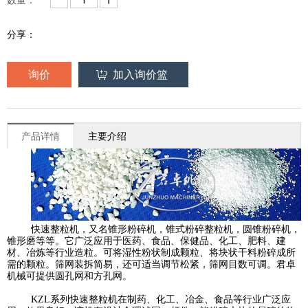
分享：
询价
加入询价篮
产品详情
主要介绍
快速整粒机，又名锥形粉碎机，锥式粉
碎整粒机，圆锥粉碎机，
锥形磨等等。它广泛应用于医药、食品、保健品、化工、肥料、建
材、冶炼等行业造粒。可将湿性粉状制成颗粒、将块状干料粉碎成所
需的颗粒。筛网装拆简易，还可适当调节松紧，筛网目数可调。君卓
机械可提供圆孔网和方孔网。
KZL
系列快速整粒机在制药、化工、冶金、食品等行业广泛应