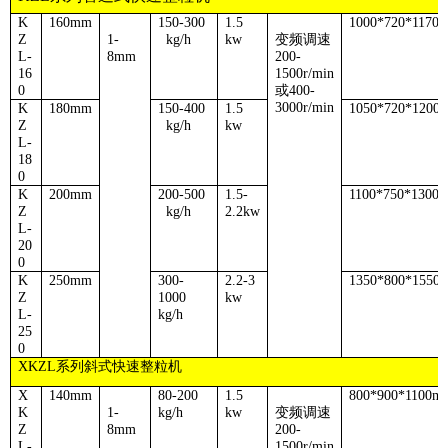
K
160mm
150-300
1.5
1000*720*1170
Z
1-
kg/h
kw
变频调速
L-
8mm
200-
16
1500r/min
0
或
400-
3000r/min
K
180mm
150-400
1.5
1050*720*1200
Z
kg/h
kw
L-
18
0
K
200mm
200-500
1.5-
1100*750*1300
Z
kg/h
2.2kw
L-
20
0
K
250mm
300-
2.2-3
1350*800*1550
Z
1000
kw
L-
kg/h
25
0
XKZL
系列斜式快速整粒机
X
140mm
80-200
1.5
800*900*1100m
K
1-
kg/h
kw
变频调速
Z
8mm
200-
L-
1500r/min