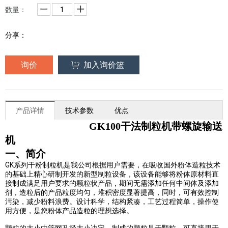
数量：
分享：
询价
加入询价篮
产品详情
技术参数
优点
GK100干法制粒机带螺旋输送
机
一、简介
GK
系列干粉制粒机是我公司根据用户需要，在吸收国外粉体造粒技术
的基础上精心研制开发的新型制粒设备，该设备能够将粉体原材料直
接制成满足用户要求的颗粒状产品，期间无需添加任何中间体及添加
剂，造粒后的产品粒度均匀，堆积密度显著提高，同时，可有效控制
污染，减少粉料浪费。设计科学，结构紧凑，工艺过程简单，操作使
用方便，是您粉体产品造粒的理想选择。