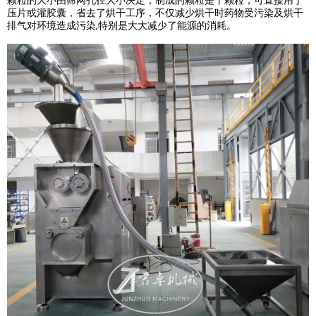
颗粒的大小由筛网孔径大小决定，制成的颗粒是干颗粒，可直接用于
压片或灌胶囊，省去了烘干工序，不仅减少烘干时药物受污染及烘干
,
排气对环境造成污染
特别是大大减少了能源的消耗。