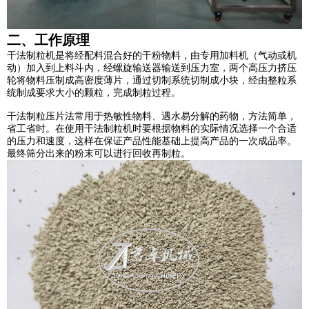
二、工作原理
干法制粒机是将经配料混合好的干粉物料，由专用加料机（气动或机
动）加入到上料斗内，经螺旋输送器输送到压力室，两个高压力挤压
轮将物料压制成高密度薄片，通过切制系统切制成小块，经由整粒系
统制成要求大小的颗粒，完成制粒过程。
干法制粒压片法常用于热敏性物料、遇水易分解的药物，方法简单，
省工省时。在使用干法制粒机时要根据物料的实际情况选择一个合适
的压力和速度，这样在保证产品性能基础上提高产品的一次成品率。
最终筛分出来的粉末可以进行回收再制粒。