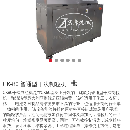
GK-80 普通型干法制粒机
GK80干法制粒机是在GK60基础上开发的，此款为普通型干法制粒
机，和清洁型最大的区别就是压辊内置，该机适用于化工，农药，
稀土，电池等对制品清洁度要求不高的行业，也适用于制药行业单
一物料的使用。 该设备能够将粉体原材料直接制成满足用户要求
的颗粒状产品，期间无需添加任何中间体及添加剂，造粒后的产品
粒度均匀，堆积密度显著提高，同时，可有效控制污染，减少粉料
浪费。设计科学，结构紧凑，工艺过程简单，操作使用方便，是您