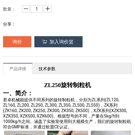
数量：
分享：
询价
加入询价篮
产品详情
技术参数
ZL250旋转制粒机
一、简介：
ZL
(ZL120,
君卓机械能提供不同系列的旋转制粒机，分别为
系列
ZL160, ZL200, ZL250, ZL300, ZL350, ZL500, ZL550)
ZK
，
系列
(ZK160, ZK200, ZK250, ZK300, ZK350, ZK500)
XZK
(XZK300,
，
系列
XZK350, XZK500, XZK600)
5kg/h
。根据型号的不同，产量在
到
1000kg/h
之间。涵盖了实验室使用到大规模生产，我们的旋转制粒机
GMP
CE
符合
标准，并通过欧盟
认证。