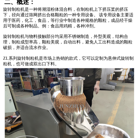
二、概述：
旋转制粒机是一种将潮湿粉体混合料，在制粒机上下挤压桨的挤压
下，径向通过筛网挤出合格颗粒的一种专用设备。
该专用设备主要适
用于医药，化工，食品，等行业中制造各种规格的颗粒，成品经干燥
后可制成各种制品。例：食品用鸡精，各种冲剂。
旋转制粒机与物料接触部分均采用不锈钢制造，外型美观，结构合
理，制粒成型率高，颗粒美观，自动出料，避免人工出料造成的颗粒
破损，并适合流水作业。
ZL系列旋转制粒机是市场上热销的款式，它可以定制为悬伸式旋转制
粒机，也可做成双出口下料。