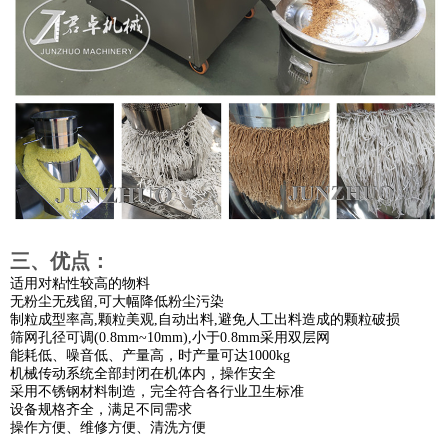
三、优点：
适用对粘性较高的物料
无粉尘无残留,可大幅降低粉尘污染
制粒成型率高,颗粒美观,自动出料,避免人工出料造成的颗粒破损
筛网孔径可调(0.8mm~10mm),小于0.8mm采用双层网
能耗低、噪音低、产量高，时产量可达1000kg
机械传动系统全部封闭在机体内，操作安全
采用不锈钢材料制造，完全符合各行业卫生标准
设备规格齐全，满足不同需求
操作方便、维修方便、清洗方便