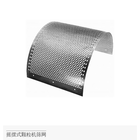
摇摆式颗粒机筛网