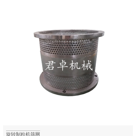
旋转制粒机筛网