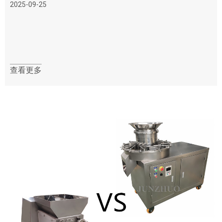
2025-09-25
查看更多