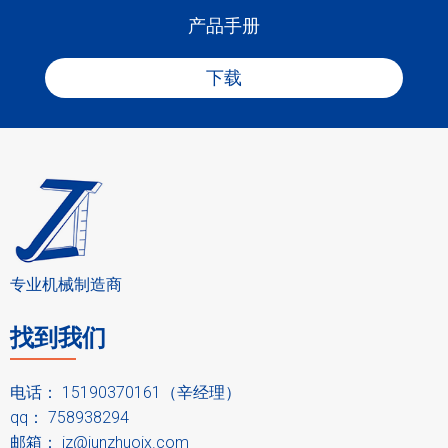
产品手册
下载
专业机械制造商
找到我们
电话： 15190370161（辛经理）
qq： 758938294
邮箱：
jz@junzhuojx.com