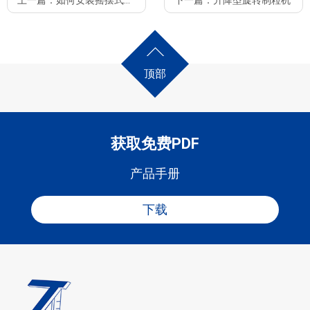
上一篇：
如何安装摇摆式颗粒机的筛网？
下一篇：
升降型旋转制粒机
顶部
获取免费PDF
产品手册
下载