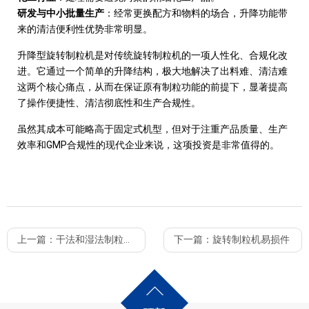
研发与中小批量生产
：经常更换配方和物料的场合，升降功能带
来的清洁便利性优势非常明显。
升降型旋转制粒机是对传统旋转制粒机的一项人性化、合规化改
进。它通过一个简单的升降结构，极大地解决了出料难、清洁难
这两个核心痛点，从而在保证原有制粒功能的前提下，显著提高
了操作便捷性、清洁彻底性和生产合规性。
虽然其成本可能略高于固定式机型，但对于注重产品质量、生产
GMP
效率和
合规性的现代企业来说，这项投资是非常值得的。
上一篇：
干法和湿法制粒的对比
下一篇：
旋转制粒机易损件